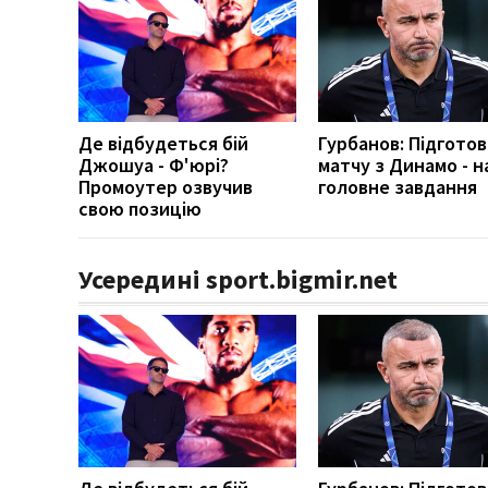
Де відбудеться бій
Гурбанов: Підготов
Джошуа - Ф'юрі?
матчу з Динамо - 
Промоутер озвучив
головне завдання
свою позицію
Усередині sport.bigmir.net