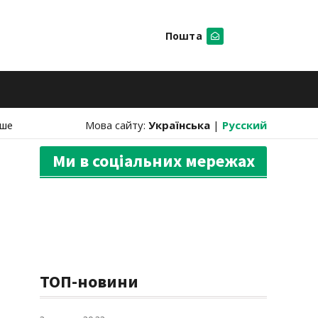
Пошта
Шукати
нше
Мова сайту:
Українська
|
Русский
Ми в соціальних мережах
ТОП-новини