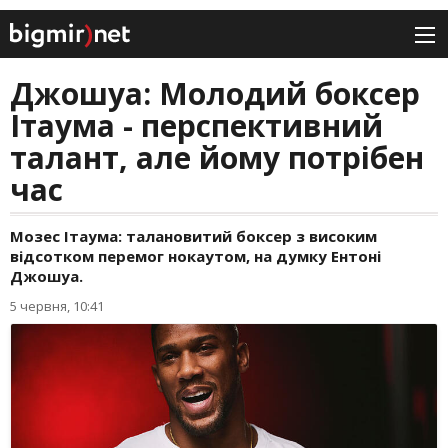
Джошуа: Молодий боксер
Ітаума - перспективний
талант, але йому потрібен
час
Мозес Ітаума: талановитий боксер з високим
відсотком перемог нокаутом, на думку Ентоні
Джошуа.
5 червня, 10:41