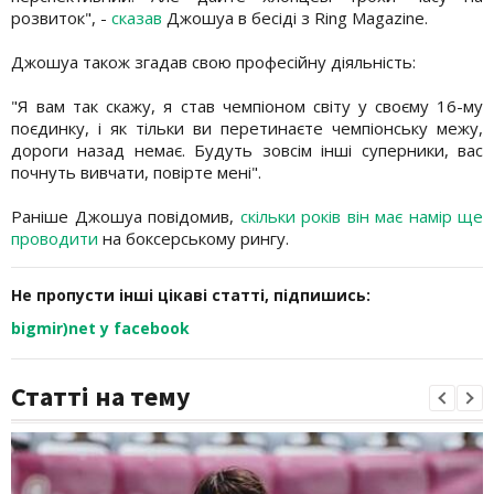
розвиток", -
сказав
Джошуа в бесіді з Ring Magazine.
Джошуа також згадав свою професійну діяльність:
"Я вам так скажу, я став чемпіоном світу у своєму 16-му
поєдинку, і як тільки ви перетинаєте чемпіонську межу,
дороги назад немає. Будуть зовсім інші суперники, вас
почнуть вивчати, повірте мені".
Раніше Джошуа повідомив,
скільки років він має намір ще
проводити
на боксерському рингу.
Не пропусти інші цікаві статті, підпишись:
bigmir)net у facebook
Статті на тему