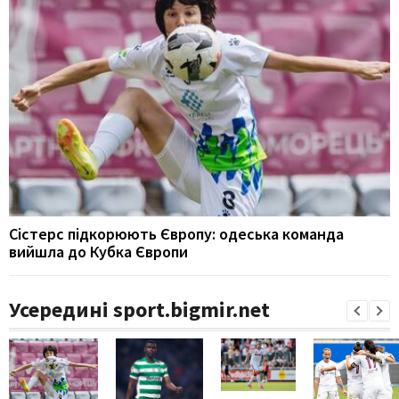
Сістерс підкорюють Європу: одеська команда
вийшла до Кубка Європи
Усередині sport.bigmir.net