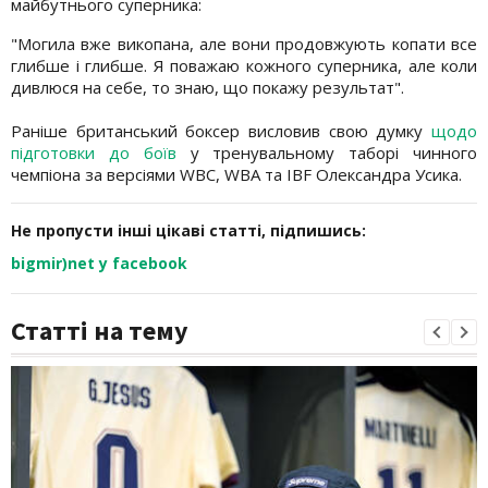
майбутнього суперника:
"Могила вже викопана, але вони продовжують копати все
глибше і глибше. Я поважаю кожного суперника, але коли
дивлюся на себе, то знаю, що покажу результат".
Раніше британський боксер висловив свою думку
щодо
підготовки до боїв
у тренувальному таборі чинного
чемпіона за версіями WBC, WBA та IBF Олександра Усика.
Не пропусти інші цікаві статті, підпишись:
bigmir)net у facebook
Статті на тему