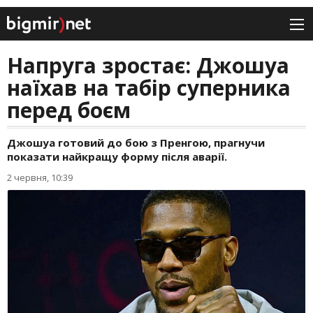
Напруга зростає: Джошуа
наїхав на табір суперника
перед боєм
Джошуа готовий до бою з Пренгою, прагнучи
показати найкращу форму після аварії.
2 червня, 10:39