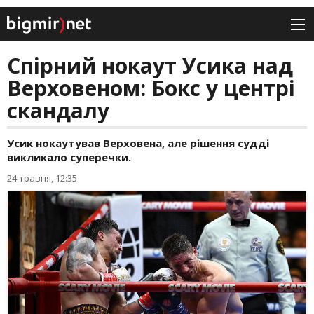
Спірний нокаут Усика над
Верховеном: Бокс у центрі
скандалу
Усик нокаутував Верховена, але рішення судді
викликало суперечки.
24 травня, 12:35