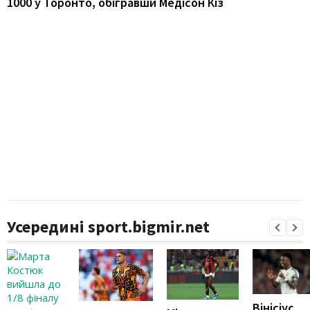
1000 у Торонто, обігравши Медісон Кіз
Усередині sport.bigmir.net
Вінісіус