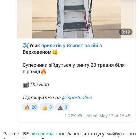
Раніше IBF
висловила
своє бачення статусу майбутнього