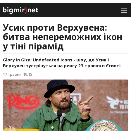
Усик проти Верхувена:
битва непереможних ікон
у тіні пірамід
Glory in Giza: Undefeated Icons - шоу, де Усик і
Верхувен зустрінуться на рингу 23 травня в Єгипті.
17 травня, 19:15