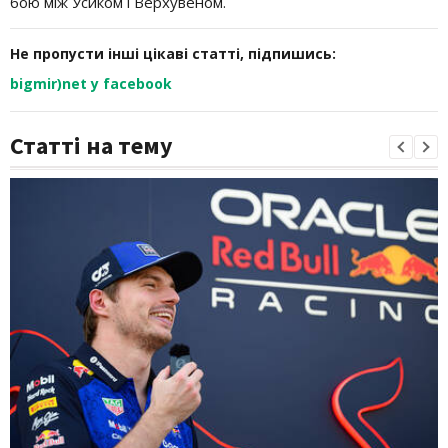
бою між Усиком і Верхувеном.
Не пропусти інші цікаві статті, підпишись:
bigmir)net у facebook
Статті на тему