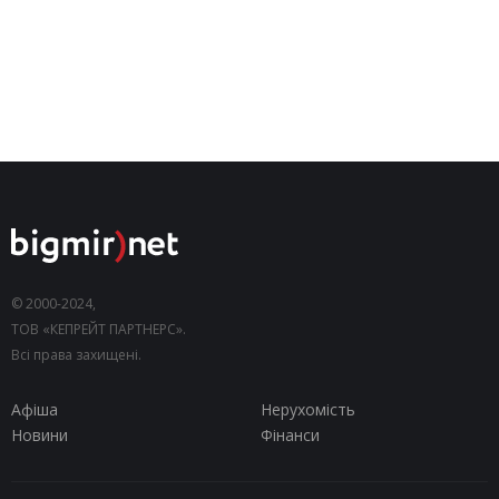
© 2000-2024,
ТОВ «КЕПРЕЙТ ПАРТНЕРС».
Всі права захищені.
Афіша
Нерухомість
Новини
Фінанси