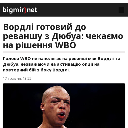
Вордлі готовий до
реваншу з Дюбуа: чекаємо
на рішення WBO
Голова WBO не наполягає на реванші між Вордлі та
Дюбуа, незважаючи на активацію опції на
повторний бій з боку Вордлі.
17 травня, 13:55