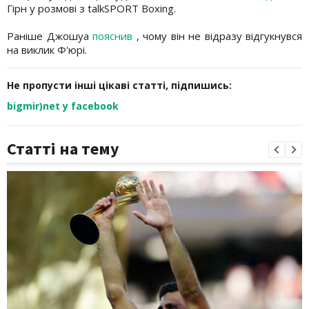
Гірн у розмові з talkSPORT Boxing.
Раніше Джошуа
пояснив
, чому він не відразу відгукнувся
на виклик Ф'юрі.
Не пропусти інші цікаві статті, підпишись:
bigmir)net у facebook
Статті на тему