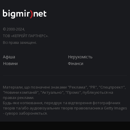
© 2000-2024,
ТОВ «КЕПРЕЙТ ПАРТНЕРС».
Всі права захищені.
Афіша
Нерухомість
Новини
Фінанси
Матеріали, що позначені знаками "Реклама", "PR", "Спецпроект",
"Новини компаній", "Актуально", "Промо", публікуються на
правах реклами.
Будь-яке копіювання, передрук та відтворення фотографічних
творів та/або аудіовізуальних творів правовласника Getty Images
- суворо забороняється.