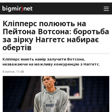
Кліпперс полюють на
Пейтона Вотсона: боротьба
за зірку Наггетс набирає
обертів
Кліпперс мають намір залучити Вотсона,
незважаючи на можливу конкуренцію з Наггетс.
8 липня, 11:48