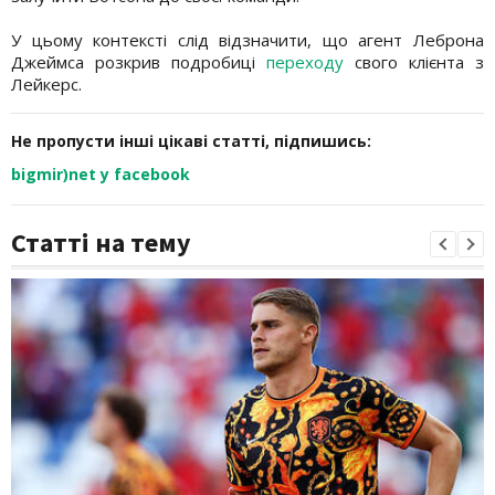
У цьому контексті слід відзначити, що агент Леброна
Джеймса розкрив подробиці
переходу
свого клієнта з
Лейкерс.
Не пропусти інші цікаві статті, підпишись:
bigmir)net у facebook
Статті на тему