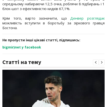
середньому набираючи 12,5 очка, роблячи 8 підбирань і 1
блок-шот з ефективністю кидків 67,1%.
Крім того, варто зазначити, що
Денвер розглядає
можливість вступити в боротьбу за зіркового гравця
Бостона.
Не пропусти інші цікаві статті, підпишись:
bigmir)net у facebook
Статті на тему