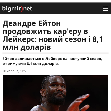
Деандре Ейтон
продовжить кар'єру в
Лейкерс: новий сезон і 8,1
млн доларів
Ейтон залишається в Лейкерс на наступний сезон,
отримуючи 8,1 млн доларів.
28 червня, 11:55