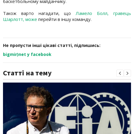
баскетбольному майданчику.
Також варто нагадати, що
Ламело Болл, гравець
Шарлотт, може
перейти в іншу команду.
Не пропусти інші цікаві статті, підпишись:
bigmir)net у facebook
Статті на тему