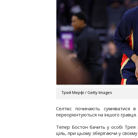
Трей Мерфі / Getty Images
Селтікс починають сумніватися в
переорієнтуються на іншого гравця.
Тепер Бостон бачить у особі Трея
ціль, при цьому зберігаючи у своєму 