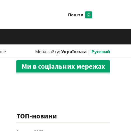
Пошта
Шукати
нше
Мова сайту:
Українська
|
Русский
Ми в соціальних мережах
ТОП-новини