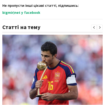
Не пропусти інші цікаві статті, підпишись:
bigmir)net у facebook
Статті на тему