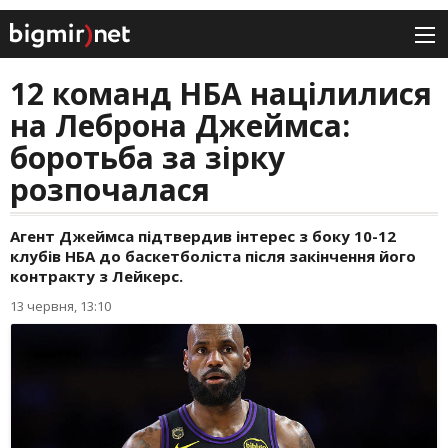
12 команд НБА націлилися
на Леброна Джеймса:
боротьба за зірку
розпочалася
Агент Джеймса підтвердив інтерес з боку 10-12
клубів НБА до баскетболіста після закінчення його
контракту з Лейкерс.
13 червня, 13:10