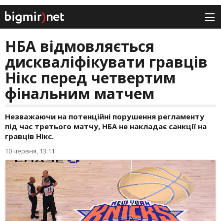
НБА відмовляється
дискваліфікувати гравців
Нікс перед четвертим
фінальним матчем
Незважаючи на потенційні порушення регламенту
під час третього матчу, НБА не накладає санкції на
гравців Нікс.
10 червня, 13:11