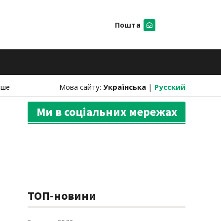
Пошта
Шукати
нше
Мова сайту:
Українська
|
Русский
Ми в соціальних мережах
ТОП-новини