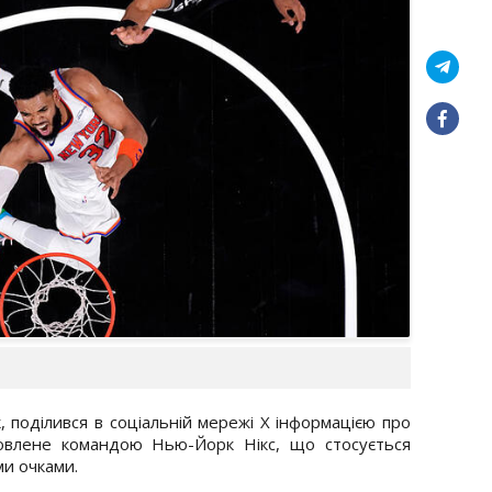
, поділився в соціальній мережі X інформацією про
новлене командою Нью-Йорк Нікс, що стосується
ми очками.