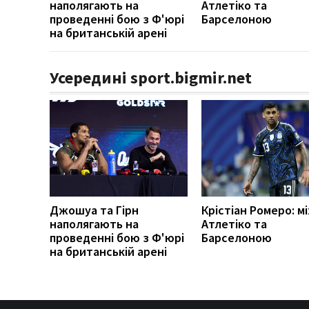
наполягають на
Атлетіко та
проведенні бою з Ф'юрі
Барселоною
на британській арені
Усередині sport.bigmir.net
Джошуа та Гірн
Крістіан Ромеро: м
наполягають на
Атлетіко та
проведенні бою з Ф'юрі
Барселоною
на британській арені