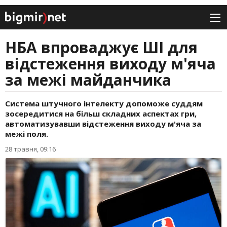
НБА впроваджує ШІ для
відстеження виходу м'яча
за межі майданчика
Система штучного інтелекту допоможе суддям
зосередитися на більш складних аспектах гри,
автоматизувавши відстеження виходу м'яча за
межі поля.
28 травня, 09:16