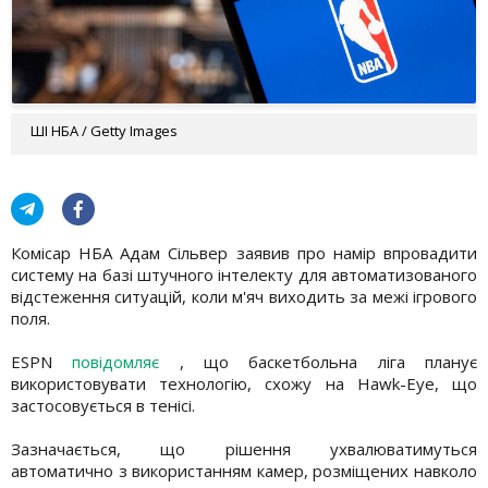
ШІ НБА / Getty Images
Комісар НБА Адам Сільвер заявив про намір впровадити
систему на базі штучного інтелекту для автоматизованого
відстеження ситуацій, коли м'яч виходить за межі ігрового
поля.
ESPN
повідомляє
, що баскетбольна ліга планує
використовувати технологію, схожу на Hawk-Eye, що
застосовується в тенісі.
Зазначається, що рішення ухвалюватимуться
автоматично з використанням камер, розміщених навколо