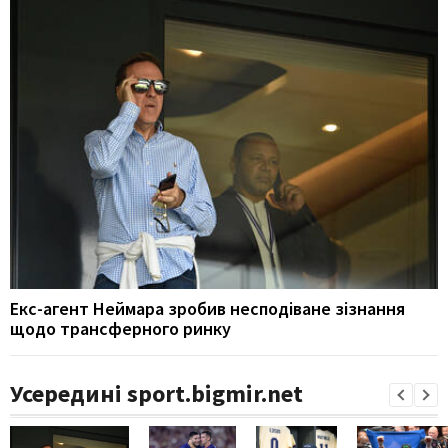
Екс-агент Неймара зробив несподіване зізнання
щодо трансферного ринку
Усередині sport.bigmir.net