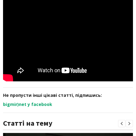
Не пропусти інші цікаві статті, підпишись:
bigmir)net у facebook
Статті на тему