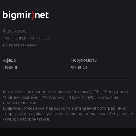
© 2000-2024,
ТОВ «КЕПРЕЙТ ПАРТНЕРС».
Всі права захищені.
Афіша
Нерухомість
Новини
Фінанси
Матеріали, що позначені знаками "Реклама", "PR", "Спецпроект",
"Новини компаній", "Актуально", "Промо", публікуються на
правах реклами.
Будь-яке копіювання, передрук та відтворення фотографічних
творів та/або аудіовізуальних творів правовласника Getty Images
- суворо забороняється.