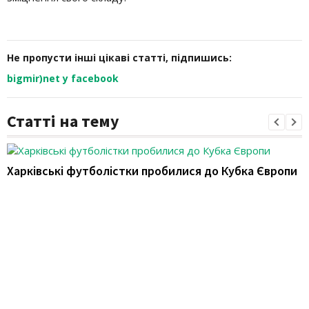
Не пропусти інші цікаві статті, підпишись:
bigmir)net у facebook
Статті на тему
Харківські футболістки пробилися до Кубка Європи