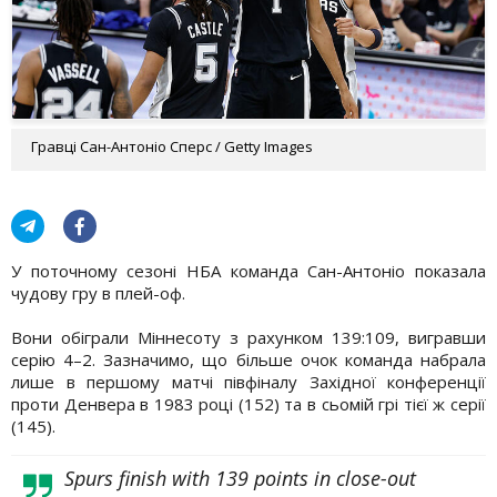
Гравці Сан-Антоніо Сперс / Getty Images
У поточному сезоні НБА команда Сан-Антоніо показала
чудову гру в плей-оф.
Вони обіграли Міннесоту з рахунком 139:109, вигравши
серію 4–2. Зазначимо, що більше очок команда набрала
лише в першому матчі півфіналу Західної конференції
проти Денвера в 1983 році (152) та в сьомій грі тієї ж серії
(145).
Spurs finish with 139 points in close-out