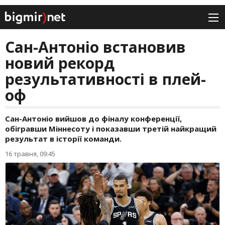
Сан-Антоніо встановив
новий рекорд
результативності в плей-
оф
Сан-Антоніо вийшов до фіналу конференції,
обігравши Міннесоту і показавши третій найкращий
результат в історії команди.
16 травня, 09:45