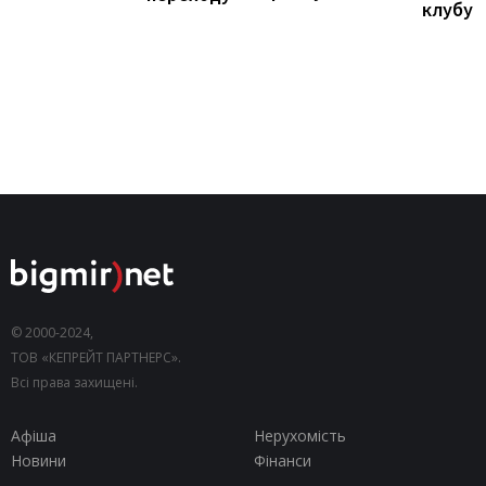
клубу
© 2000-2024,
ТОВ «КЕПРЕЙТ ПАРТНЕРС».
Всі права захищені.
Афіша
Нерухомість
Новини
Фінанси