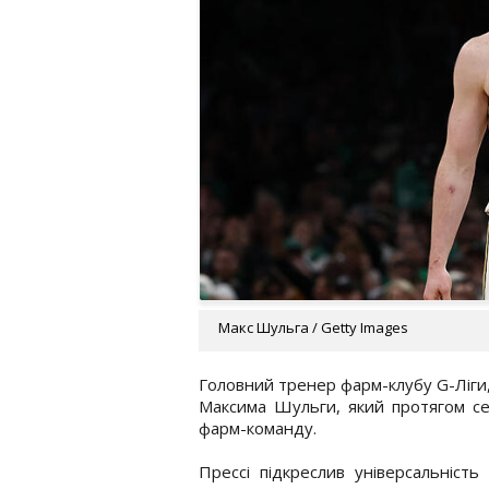
Макс Шульга / Getty Images
Головний тренер фарм-клубу G-Ліги,
Максима Шульги, який протягом сез
фарм-команду.
Прессі підкреслив універсальніст