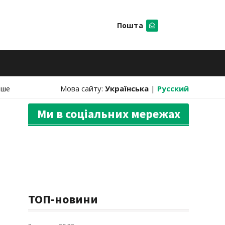
Пошта
Шукати
нше
Мова сайту:
Українська
|
Русский
Ми в соціальних мережах
ТОП-новини