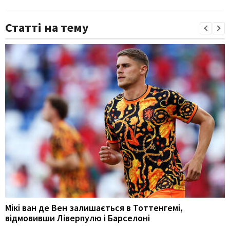
Статті на тему
Мікі ван де Вен залишається в Тоттенгемі,
відмовивши Ліверпулю і Барселоні