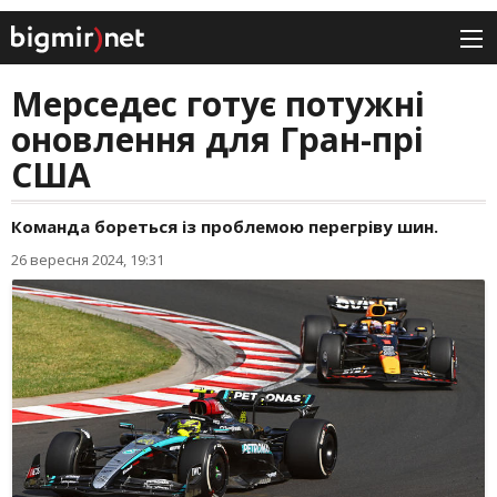
Мерседес готує потужні
оновлення для Гран-прі
США
Команда бореться із проблемою перегріву шин.
26 вересня 2024, 19:31