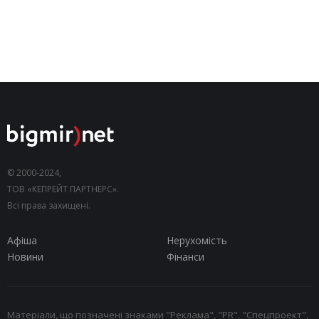
© 2000-2024,
ТОВ «КЕПРЕЙТ ПАРТНЕРС».
Всі права захищені.
Афіша
Нерухомість
Новини
Фінанси
Матеріали, що позначені знаками "Реклама", "PR", "Спецпроект",