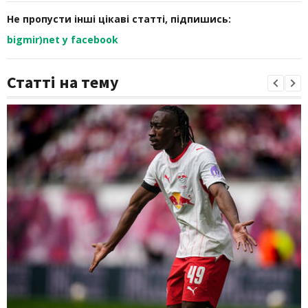
Не пропусти інші цікаві статті, підпишись:
bigmir)net у facebook
Статті на тему