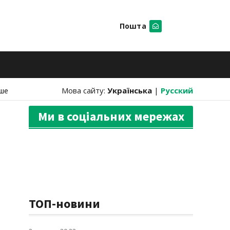
Пошта
Шукати
ше
Мова сайту:
Українська
|
Русский
Ми в соціальних мережах
ТОП-новини