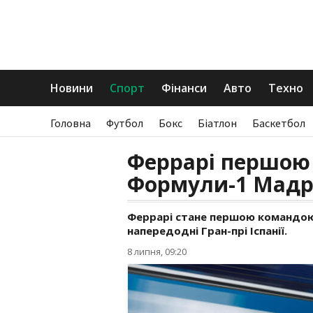
Новини
Спорт
Фінанси
Авто
Техно
Головна
Футбол
Бокс
Біатлон
Баскетбол
Феррарі першою 
Формули-1 Мадр
Феррарі стане першою командою
напередодні Гран-прі Іспанії.
8 липня, 09:20