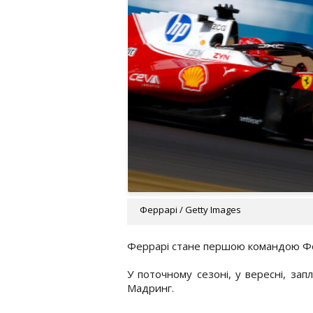
Феррарі / Getty Images
Феррарі стане першою командою Фор
У поточному сезоні, у вересні, зап
Мадринг.