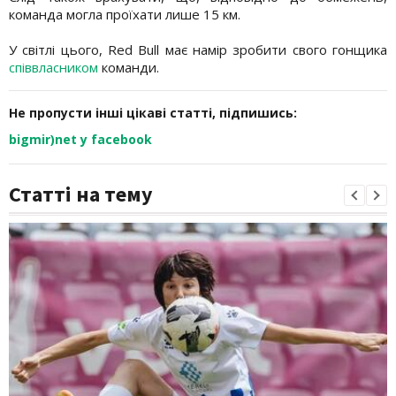
команда могла проїхати лише 15 км.
У світлі цього, Red Bull має намір зробити свого гонщика
співвласником
команди.
Не пропусти інші цікаві статті, підпишись:
bigmir)net у facebook
Статті на тему