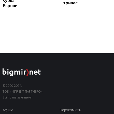
Кубка
триває
Європи
© 2000-2024,
ТОВ «КЕПРЕЙТ ПАРТНЕРС».
Всі права захищені.
Афіша
Нерухомість