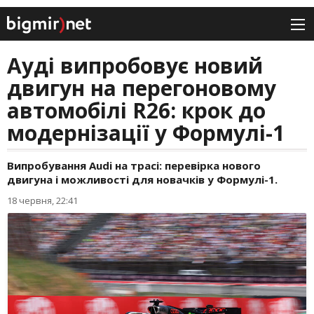
Ауді випробовує новий
двигун на перегоновому
автомобілі R26: крок до
модернізації у Формулі-1
Випробування Audi на трасі: перевірка нового
двигуна і можливості для новачків у Формулі-1.
18 червня, 22:41