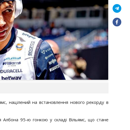
ямс, націлений на встановлення нового рекорду в
ля Албона 95-ю гонкою у складі Вільямс, що стане