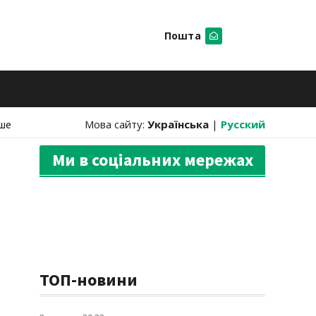
Пошта
Шукати
ше
Мова сайту:
Українська
|
Русский
Ми в соціальних мережах
ТОП-новини