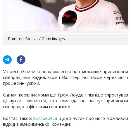
Валттері Боттас / Getty Images
У пресі з'явилися повідомлення про можливе припинення
співпраці між Кадиллаком і Валттері Боттасом через його
професійні успіхи.
Однак, керівник команди Грем Лоудон пізніше спростував
ці чутки, заявивши, що команда не планує припиняти
співпрацю з фінським гонщиком.
Боттас також
висловився
щодо чуток про його можливий
відхід з американської команди: