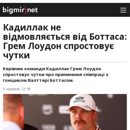
Кадиллак не
відмовляється від Боттаса:
Грем Лоудон спростовує
чутки
Керівник команди Кадиллак Грем Лоудон
спростовує чутки про припинення співпраці з
гонщиком Валттері Боттасом.
5 червня, 12:18