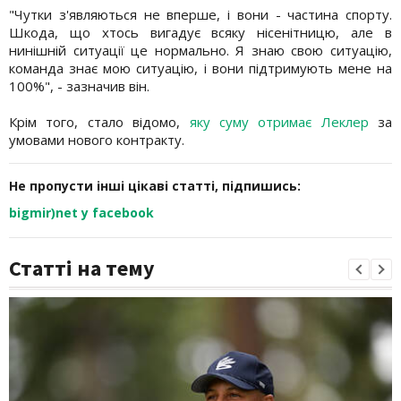
"Чутки з'являються не вперше, і вони - частина спорту.
Шкода, що хтось вигадує всяку нісенітницю, але в
нинішній ситуації це нормально. Я знаю свою ситуацію,
команда знає мою ситуацію, і вони підтримують мене на
100%", - зазначив він.
Крім того, стало відомо,
яку суму отримає Леклер
за
умовами нового контракту.
Не пропусти інші цікаві статті, підпишись:
bigmir)net у facebook
Статті на тему