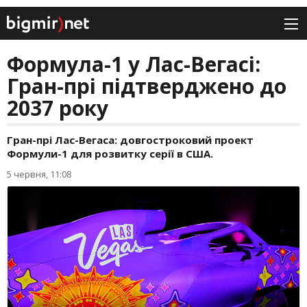
Формула-1 у Лас-Вегасі:
Гран-прі підтверджено до
2037 року
Гран-прі Лас-Вегаса: довгостроковий проект
Формули-1 для розвитку серії в США.
5 червня, 11:08