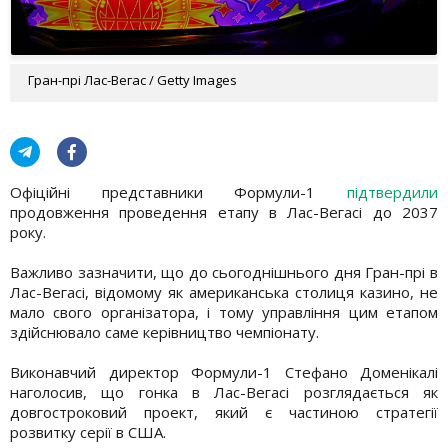
Гран-прі Лас-Вегас / Getty Images
Офіційні представники Формули-1
підтвердили
продовження проведення етапу в Лас-Вегасі до 2037
року.
Важливо зазначити, що до сьогоднішнього дня Гран-прі в
Лас-Вегасі, відомому як американська столиця казино, не
мало свого організатора, і тому управління цим етапом
здійснювало саме керівництво чемпіонату.
Виконавчий директор Формули-1 Стефано Доменікалі
наголосив, що гонка в Лас-Вегасі розглядається як
довгостроковий проект, який є частиною стратегії
розвитку серії в США.