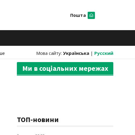
Пошта
Шукати
ше
Мова сайту:
Українська
|
Русский
Ми в соціальних мережах
ТОП-новини