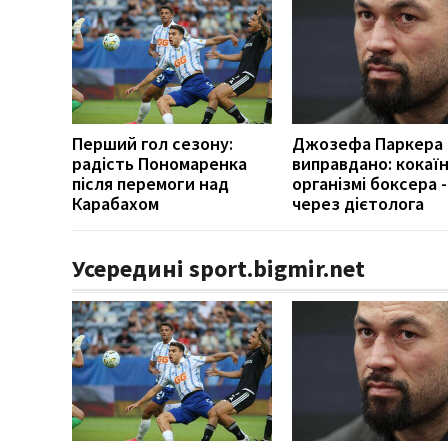
Перший гол сезону:
Джозефа Паркера
радість Пономаренка
виправдано: кокаїн
після перемоги над
організмі боксера -
Карабахом
через дієтолога
Усередині sport.bigmir.net