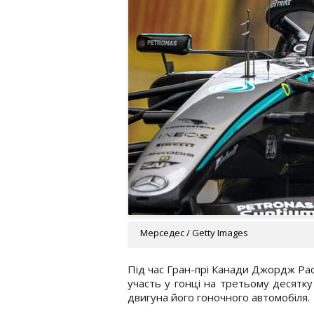
Мерседес / Getty Images
Під час Гран-прі Канади Джордж Ра
участь у гонці на третьому десятку
двигуна його гоночного автомобіля.