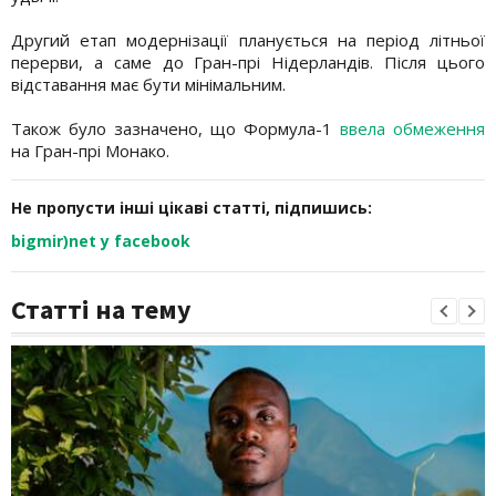
Другий етап модернізації планується на період літньої
перерви, а саме до Гран-прі Нідерландів. Після цього
відставання має бути мінімальним.
Також було зазначено, що Формула-1
ввела обмеження
на Гран-прі Монако.
Не пропусти інші цікаві статті, підпишись:
bigmir)net у facebook
Статті на тему