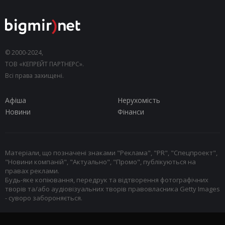
© 2000-2024,
ТОВ «КЕПРЕЙТ ПАРТНЕРС».
Всі права захищені.
Афіша
Нерухомість
Новини
Фінанси
Матеріали, що позначені знаками "Реклама", "PR", "Спецпроект",
"Новини компаній", "Актуально", "Промо", публікуються на
правах реклами.
Будь-яке копіювання, передрук та відтворення фотографічних
творів та/або аудіовізуальних творів правовласника Getty Images
- суворо забороняється.