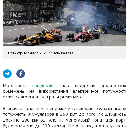
Гран-прі Монако 2025 / Getty Images
Motorsport
повідомляє
про введення додаткових
обмежень на використання електричної потужності
силових агрегатів на Гран-прі Монако.
Зазвичай гоночні машини можуть використовувати пікову
потужність акумулятора в 350 кВт до того, як швидкість
досягне 290 км/год. Але на монегаській гонці цей поріг
буде знижено до 200 км/год. Це означає, що потужність