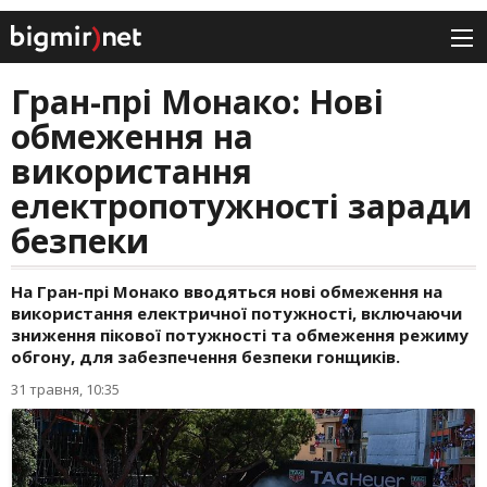
Гран-прі Монако: Нові
обмеження на
використання
електропотужності заради
безпеки
На Гран-прі Монако вводяться нові обмеження на
використання електричної потужності, включаючи
зниження пікової потужності та обмеження режиму
обгону, для забезпечення безпеки гонщиків.
31 травня, 10:35