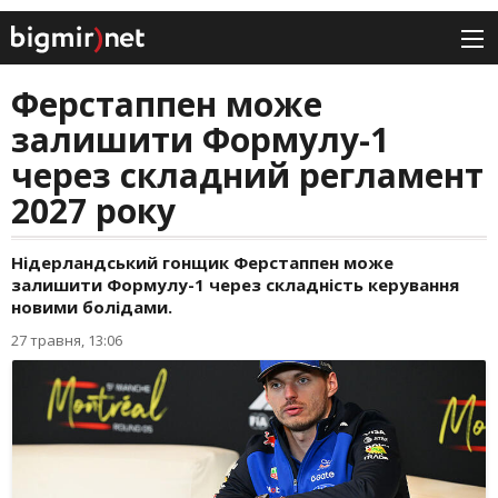
Ферстаппен може
залишити Формулу-1
через складний регламент
2027 року
Нідерландський гонщик Ферстаппен може
залишити Формулу-1 через складність керування
новими болідами.
27 травня, 13:06