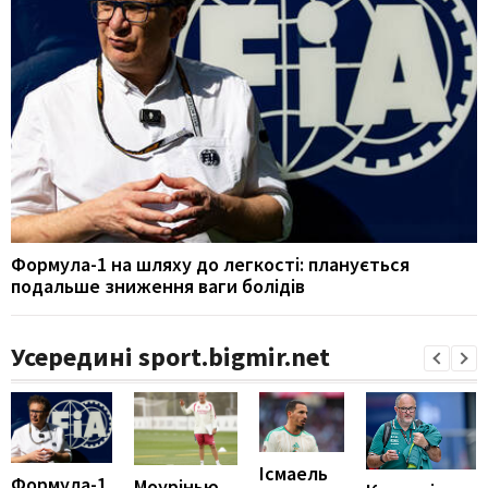
Формула-1 на шляху до легкості: планується
подальше зниження ваги болідів
Усередині sport.bigmir.net
Ісмаель
Формула-1
Моурінью