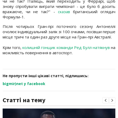
чи не так? Італієць, який переходить у Феррарі, щоб
знову спробувати виграти чемпіонат - це було б досить
вражаюче, чи не так?" -
сказав
британський оглядач
Формули-1.
Після чотирьох Гран-прі поточного сезону Антонеллі
очолює індивідуальний залік зі 100 очками, посівши перше
місце тричі та один раз друге місце на Гран-прі Австралії.
Крім того,
колишній гонщик команди Ред Булл натякнув
на
можливість повернення в автоспорт.
Не пропусти інші цікаві статті, підпишись:
bigmir)net у facebook
Статті на тему