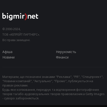
© 2000-2024,
ТОВ «КЕПРЕЙТ ПАРТНЕРС».
Всі права захищені.
Афіша
Нерухомість
Новини
Фінанси
Матеріали, що позначені знаками "Реклама", "PR", "Спецпроект",
"Новини компаній", "Актуально", "Промо", публікуються на
правах реклами.
Будь-яке копіювання, передрук та відтворення фотографічних
творів та/або аудіовізуальних творів правовласника Getty Images
- суворо забороняється.