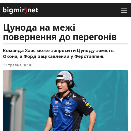
Цунода на межі
повернення до перегонів
Команда Хаас може запросити Цуноду замість
Окона, а Форд зацікавлений у Ферстаппені.
11 травня, 16:30