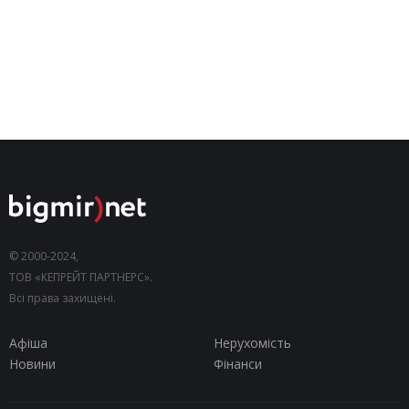
© 2000-2024,
ТОВ «КЕПРЕЙТ ПАРТНЕРС».
Всі права захищені.
Афіша
Нерухомість
Новини
Фінанси