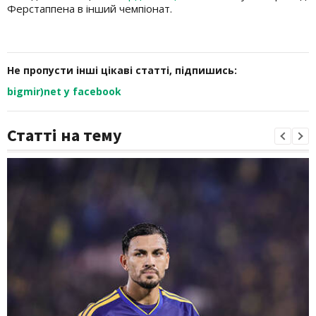
Ферстаппена в інший чемпіонат.
Не пропусти інші цікаві статті, підпишись:
bigmir)net у facebook
Статті на тему