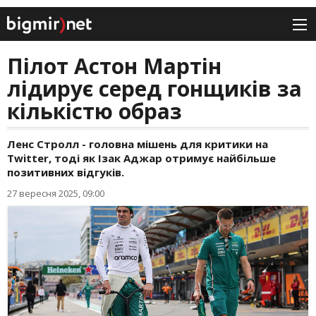
Пілот Астон Мартін
лідирує серед гонщиків за
кількістю образ
Ленс Стролл - головна мішень для критики на
Twitter, тоді як Ізак Аджар отримує найбільше
позитивних відгуків.
27 вересня 2025, 09:00