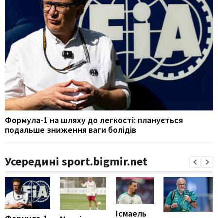
Формула-1 на шляху до легкості: планується
подальше зниження ваги болідів
Усередині sport.bigmir.net
Ісмаель