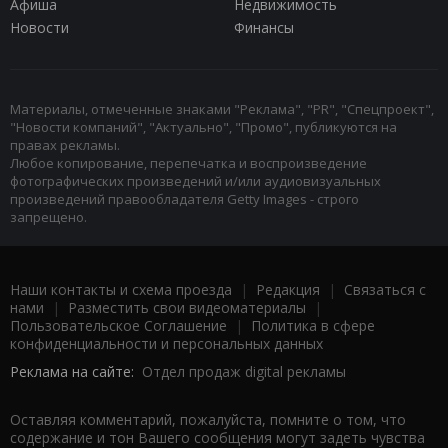
Афиша
Недвижимость
Новости
Финансы
Материалы, отмеченные знаками "Реклама", "PR", "Спецпроект",
"Новости компаний", "Актуально", "Промо", публикуются на
правах рекламы.
Любое копирование, перепечатка и воспроизведение
фотографических произведений и/или аудиовизуальных
произведений правообладателя Getty Images - строго
запрещено.
Наши контакты и схема проезда
|
Редакция
|
Связаться с
нами
|
Разместить свои видеоматериалы
|
Пользовательское Соглашение
|
Политика в сфере
конфиденциальности и персональных данных
Реклама на сайте:
Отдел продаж digital рекламы
Оставляя комментарий, пожалуйста, помните о том, что
содержание и тон Вашего сообщения могут задеть чувства