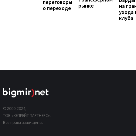
переговоры
рынке
на гра
о переходе
ухода 
клуба
© 2000-2024,
ТОВ «КЕПРЕЙТ ПАРТНЕРС».
Все права защищены.