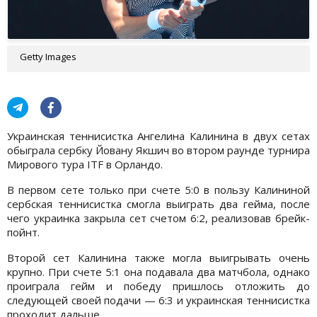
Getty Images
Украинская теннисистка Ангелина Калинина в двух сетах
обыграла сербку Йовану Якшич во втором раунде турнира
Мирового тура ITF в Орландо.
В первом сете только при счете 5:0 в пользу Калининой
сербская теннисистка смогла выиграть два гейма, после
чего украинка закрыла сет счетом 6:2, реализовав брейк-
пойнт.
Второй сет Калинина также могла выигрывать очень
крупно. При счете 5:1 она подавала два матчбола, однако
проиграла гейм и победу пришлось отложить до
следующей своей подачи — 6:3 и украинская теннисистка
проходит дальше.