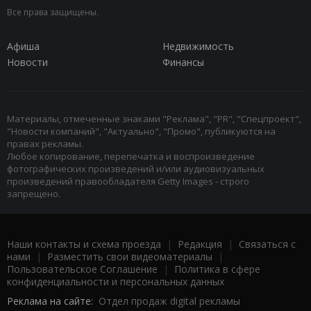
Все права защищены.
Афиша
Недвижимость
Новости
Финансы
Материалы, отмеченные знаками "Реклама", "PR", "Спецпроект",
"Новости компаний", "Актуально", "Промо", публикуются на
правах рекламы.
Любое копирование, перепечатка и воспроизведение
фотографических произведений и/или аудиовизуальных
произведений правообладателя Getty Images - строго
запрещено.
Наши контакты и схема проезда
|
Редакция
|
Связаться с
нами
|
Разместить свои видеоматериалы
|
Пользовательское Соглашение
|
Политика в сфере
конфиденциальности и персональных данных
Реклама на сайте:
Отдел продаж digital рекламы