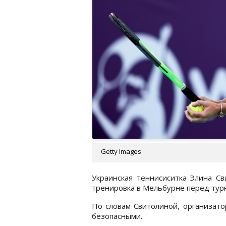
Getty Images
Украинская теннисиситка Элина Св
тренировка в Мельбурне перед тур
По словам Свитолиной, организато
безопасными.