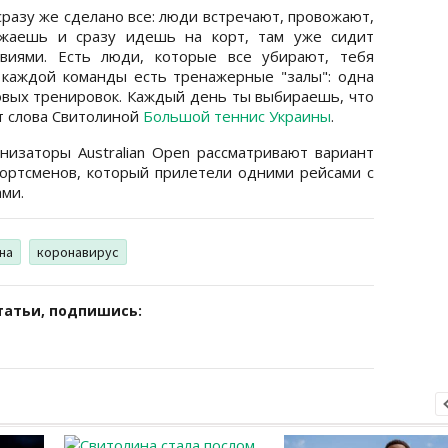
сразу же сделано все: люди встречают, провожают,
зжаешь и сразу идешь на корт, там уже сидит
овиями. Есть люди, которые все убирают, тебя
 каждой команды есть тренажерные "залы": одна
ловых тренировок. Каждый день ты выбираешь, что
т слова Свитолиной
Большой теннис Украины
.
низаторы Australian Open рассматривают вариант
ортсменов, который прилетели одними рейсами с
ми.
на
коронавирус
татьи, подпишись: