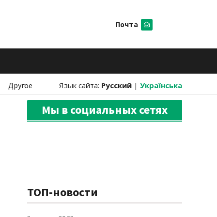
Почта
Искать
Другое
Язык сайта:
Русский
|
Українська
Мы в социальных сетях
ТОП-новости