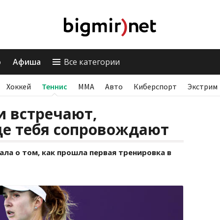
о
Афиша
Все категории
Хоккей
Теннис
ММА
Авто
Киберспорт
Экстрим
и встречают,
де тебя сопровождают
ала о том, как прошла первая тренировка в