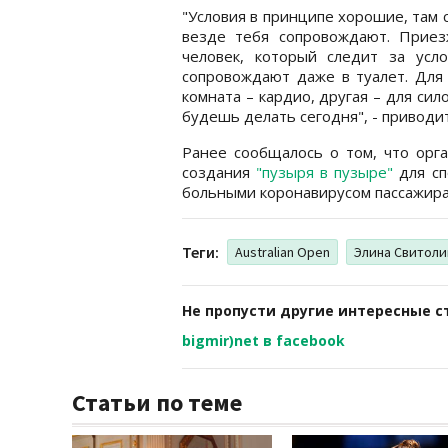
"Условия в принципе хорошие, там 
везде тебя сопровождают. Прие
человек, который следит за усл
сопровождают даже в туалет. Для
комната – кардио, другая – для си
будешь делать сегодня", - приводи
Ранее сообщалось о том, что орга
создания
"пузыря в пузыре"
для сп
больными коронавирусом пассажира
Теги:
Australian Open
Элина Свитоли
Не пропусти другие интересные с
bigmir)net в facebook
Статьи по теме