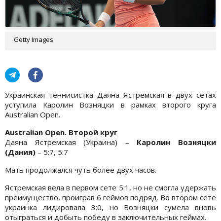
Getty Images
Украинская теннисистка Даяна Ястремская в двух сетах
уступила Каролин Возняцки в рамках второго круга
Australian Open.
Australian Open. Второй круг
Даяна Ястремская (Украина) –
Каролин Возняцки
(Дания)
– 5:7, 5:7
Мать продолжался чуть более двух часов.
Ястремская вела в первом сете 5:1, но не смогла удержать
преимущество, проиграв 6 геймов подряд. Во втором сете
украинка лидировала 3:0, но Возняцки сумела вновь
отыграться и добыть победу в заключительных геймах.