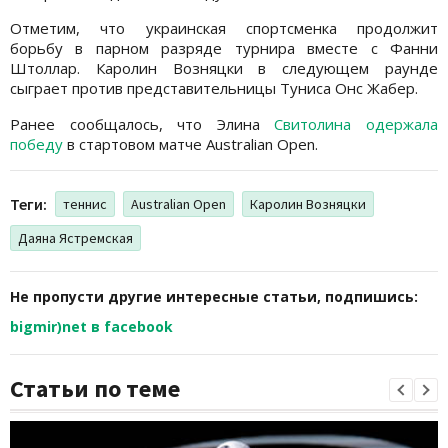
Отметим, что украинская спортсменка продолжит
борьбу в парном разряде турнира вместе с Фанни
Штоллар. Каролин Возняцки в следующем раунде
сыграет против представительницы Туниса Онс Жабер.
Ранее сообщалось, что Элина
Свитолина одержала
победу
в стартовом матче Australian Open.
Теги:
теннис
Australian Open
Каролин Возняцки
Даяна Ястремская
Не пропусти другие интересные статьи, подпишись:
bigmir)net в facebook
Статьи по теме