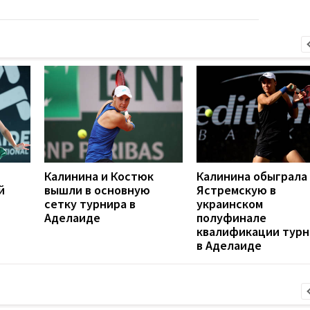
Калинина и Костюк
Калинина обыграла
й
вышли в основную
Ястремскую в
сетку турнира в
украинском
Аделаиде
полуфинале
квалификации турн
в Аделаиде