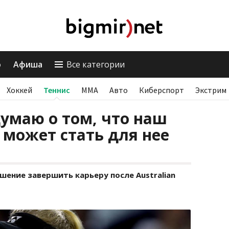
о
Афиша
Все категории
Хоккей
Теннис
ММА
Авто
Киберспорт
Экстрим
думаю о том, что наш
 может стать для нее
шение завершить карьеру после Australian