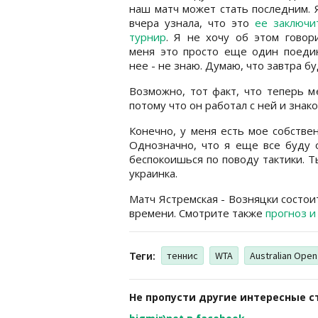
наш матч может стать последним. 
вчера узнала, что это
ее заключи
турнир
. Я не хочу об этом говор
меня это просто еще один поедин
нее - не знаю. Думаю, что завтра 
Возможно, тот факт, что теперь 
потому что он работал с ней и знако
Конечно, у меня есть мое собстве
Однозначно, что я еще все буду о
беспокоишься по поводу тактики. Ты
украинка.
Матч Ястремская - Возняцки состоит
времени. Смотрите также
прогноз и
Теги:
теннис
WTA
Australian Open
Не пропусти другие интересные с