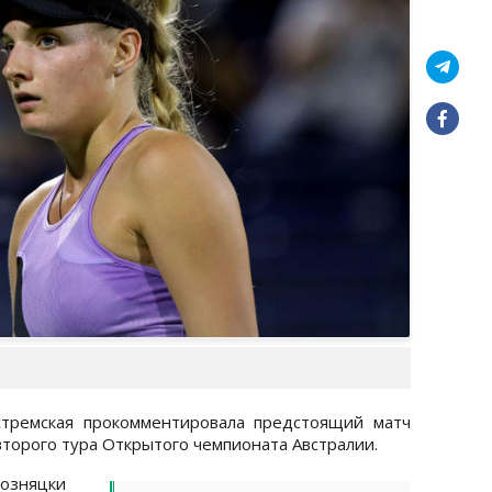
стремская прокомментировала предстоящий матч
второго тура Открытого чемпионата Австралии.
Возняцки