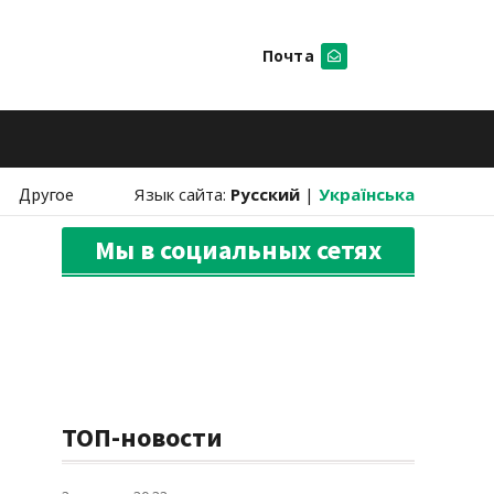
Почта
Искать
Другое
Язык сайта:
Русский
|
Українська
Мы в социальных сетях
ТОП-новости