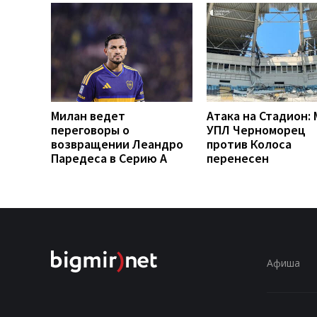
Милан ведет
Атака на Стадион:
переговоры о
УПЛ Черноморец
возвращении Леандро
против Колоса
Паредеса в Серию А
перенесен
Афиша