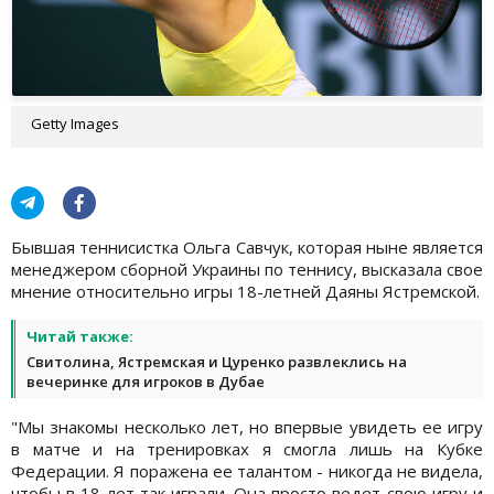
Getty Images
Бывшая теннисистка Ольга Савчук, которая ныне является
менеджером сборной Украины по теннису, высказала свое
мнение относительно игры 18-летней Даяны Ястремской.
Читай также:
Свитолина, Ястремская и Цуренко развлеклись на
вечеринке для игроков в Дубае
"Мы знакомы несколько лет, но впервые увидеть ее игру
в матче и на тренировках я смогла лишь на Кубке
Федерации. Я поражена ее талантом - никогда не видела,
чтобы в 18 лет так играли. Она просто ведет свою игру и