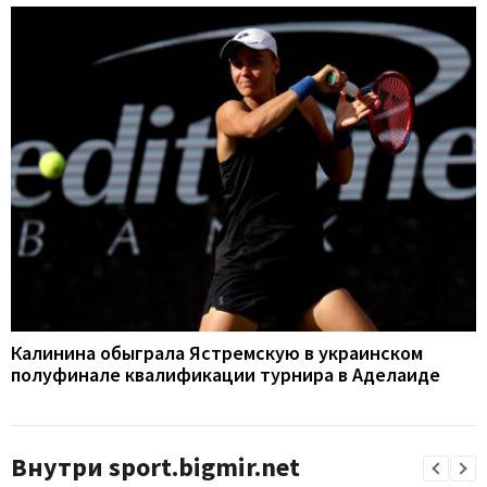
Калинина обыграла Ястремскую в украинском
полуфинале квалификации турнира в Аделаиде
Внутри sport.bigmir.net