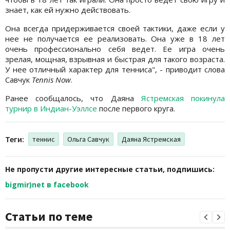
знает, как ей нужно действовать.
Она всегда придерживается своей тактики, даже если у
нее не получается ее реализовать. Она уже в 18 лет
очень профессионально себя ведет. Ее игра очень
зрелая, мощная, взрывная и быстрая для такого возраста.
У нее отличный характер для тенниса", - приводит слова
Савчук
Tennis Now
.
Ранее сообщалось, что Даяна
Ястремская покинула
турнир в Индиан-Уэллсе
после первого круга.
Теги:
теннис
Ольга Савчук
Даяна Ястремская
Не пропусти другие интересные статьи, подпишись:
bigmir)net в facebook
Статьи по теме