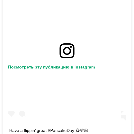
Посмотреть эту публикацию в Instagram
Have a flippin’ great #PancakeDay 😋💛🥞