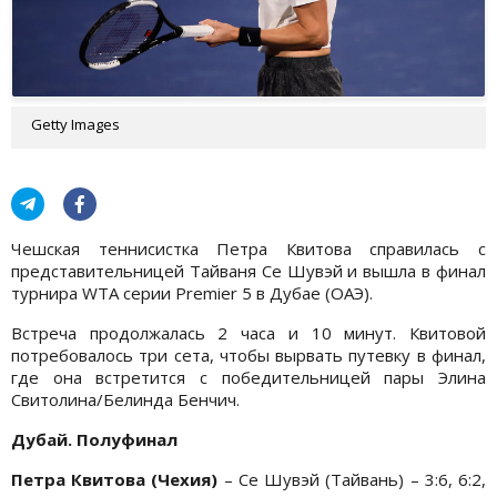
Getty Images
Чешская теннисистка Петра Квитова справилась с
представительницей Тайваня Се Шувэй и вышла в финал
турнира WTA серии Premier 5 в Дубае (ОАЭ).
Встреча продолжалась 2 часа и 10 минут. Квитовой
потребовалось три сета, чтобы вырвать путевку в финал,
где она встретится с победительницей пары Элина
Свитолина/Белинда Бенчич.
Дубай. Полуфинал
Петра Квитова (Чехия)
– Се Шувэй (Тайвань) – 3:6, 6:2,