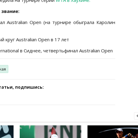
 звание:
л Australian Open (на турнире обыграла Каролин
 круг Australian Open в 17 лет
rnational в Сиднее, четвертьфинал Australian Open
кая
татьи, подпишись: