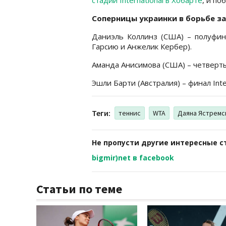
Cоперницы украинки в борьбе за
Даниэль Коллинз (США) – полуфина
Гарсию и Анжелик Кербер).
Аманда Анисимова (США) – четвертый
Эшли Барти (Австралия) – финал Inte
Теги:
теннис
WTA
Даяна Ястремс
Не пропусти другие интересные с
bigmir)net в facebook
Статьи по теме