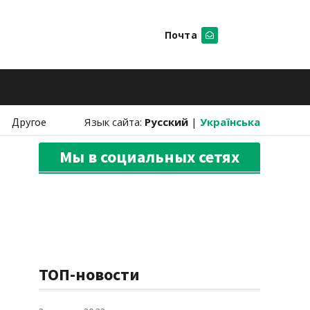
Почта
Искать
Другое
Язык сайта:
Русский
|
Українська
Мы в социальных сетях
ТОП-новости