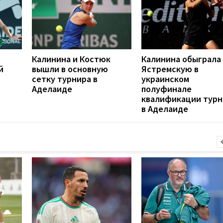
Калинина и Костюк
Калинина обыграла
й
вышли в основную
Ястремскую в
сетку турнира в
украинском
Аделаиде
полуфинале
квалификации турн
в Аделаиде