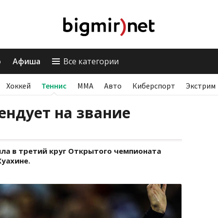
о
Афиша
Все категории
Хоккей
Теннис
ММА
Авто
Киберспорт
Экстрим
ендует на звание
ла в третий круг Открытого чемпионата
Хуахине.