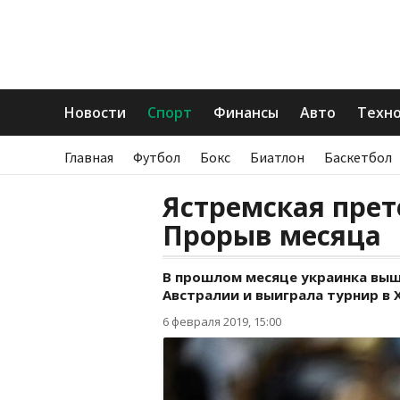
Новости
Спорт
Финансы
Авто
Техн
Главная
Футбол
Бокс
Биатлон
Баскетбол
Ястремская прет
Прорыв месяца
В прошлом месяце украинка выш
Австралии и выиграла турнир в 
6 февраля 2019, 15:00