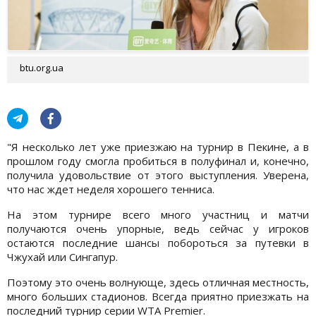
btu.org.ua
"Я несколько лет уже приезжаю на турнир в Пекине, а в
прошлом году смогла пробиться в полуфинал и, конечно,
получила удовольствие от этого выступления. Уверена,
что нас ждет неделя хорошего тенниса.
На этом турнире всего много участниц и матчи
получаются очень упорные, ведь сейчас у игроков
остаются последние шансы побороться за путевки в
Чжухай или Сингапур.
Поэтому это очень волнующе, здесь отличная местность,
много больших стадионов. Всегда приятно приезжать на
последний турнир серии WTA Premier.