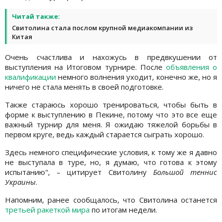
Читай также:
Свитолина стала послом крупной медиакомпании из
Китая
Очень счастлива и нахожусь в предвкушении от
выступления на Итоговом турнире. После
объявления о
квалификации
немного волнения уходит, конечно же, но я
ничего не стала менять в своей подготовке.
Также стараюсь хорошо тренироваться, чтобы быть в
форме к выступлению в Пекине, потому что это все еще
важный турнир для меня. Я ожидаю тяжелой борьбы в
первом круге, ведь каждый старается сыграть хорошо.
Здесь немного специфические условия, к тому же я давно
не выступала в туре, но, я думаю, что готова к этому
испытанию", – цитирует Свитолину
Большой теннис
Украины
.
Напомним, ранее сообщалось, что Свитолина останется
третьей ракеткой мира
по итогам недели.