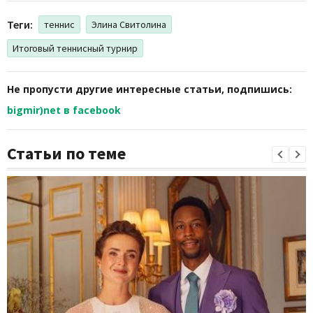
Теги:
теннис
Элина Свитолина
Итоговый теннисный турнир
Не пропусти другие интересные статьи, подпишись:
bigmir)net в facebook
Статьи по теме