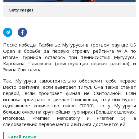
Getty Images
После победы Гарбинье Мугурусы в третьем раунде US
Open в борьбе за первую строчку рейтинга WTA по
итогам турнира осталось три теннисистки: Мугуруса,
Каролина Плишкова (действующая первая ракетка) и
Элина Свитолина.
Так, Мугуруса самостоятельно обеспечит себе первое
место рейтинга, если выиграет титул. Она также станет
первой, если проиграет финал не Свитолиной. Если
испанка проиграет в финале Плишковой, то у них будет
одинаковое количество очков (7090), но у Мугурусы
больше очков на крупнейших турнирах (Больших шлемах,
итоговом, Premier Mandatory и Premier 5), а
следовательно первое место рейтинга достанется ей.
Читай также: