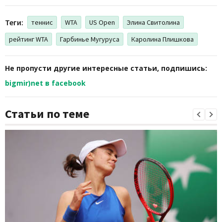
Теги:
теннис
WTA
US Open
Элина Свитолина
рейтинг WTA
Гарбинье Мугуруса
Каролина Плишкова
Не пропусти другие интересные статьи, подпишись:
bigmir)net в facebook
Статьи по теме