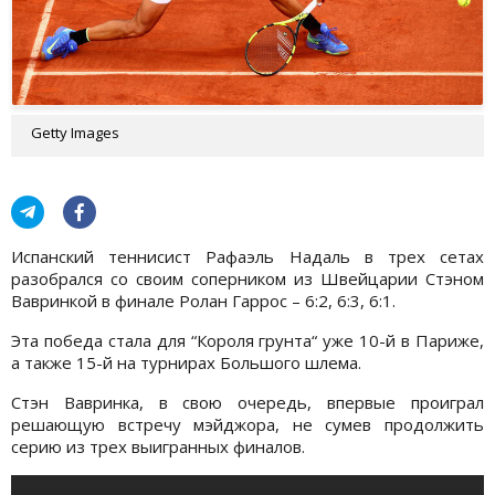
Getty Images
Испанский теннисист Рафаэль Надаль в трех сетах
разобрался со своим соперником из Швейцарии Стэном
Вавринкой в финале Ролан Гаррос – 6:2, 6:3, 6:1.
Эта победа стала для “Короля грунта“ уже 10-й в Париже,
а также 15-й на турнирах Большого шлема.
Стэн Вавринка, в свою очередь, впервые проиграл
решающую встречу мэйджора, не сумев продолжить
серию из трех выигранных финалов.