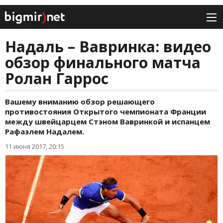
Надаль – Вавринка: видео
обзор финального матча
Ролан Гаррос
Вашему вниманию обзор решающего
противостояния Открытого чемпионата Франции
между швейцарцем Стэном Вавринкой и испанцем
Рафаэлем Надалем.
11 июня 2017, 20:15