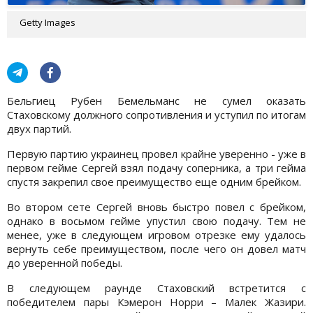
Getty Images
Бельгиец Рубен Бемельманс не сумел оказать
Стаховскому должного сопротивления и уступил по итогам
двух партий.
Первую партию украинец провел крайне уверенно - уже в
первом гейме Сергей взял подачу соперника, а три гейма
спустя закрепил свое преимущество еще одним брейком.
Во втором сете Сергей вновь быстро повел с брейком,
однако в восьмом гейме упустил свою подачу. Тем не
менее, уже в следующем игровом отрезке ему удалось
вернуть себе преимуществом, после чего он довел матч
до уверенной победы.
В следующем раунде Стаховский встретится с
победителем пары Кэмерон Норри – Малек Жазири.