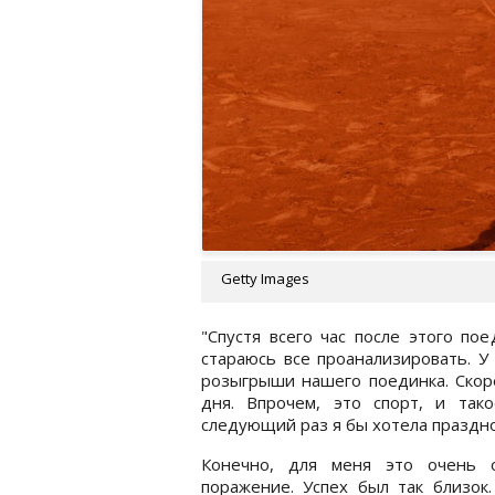
Getty Images
"Спустя всего час после этого по
стараюсь все проанализировать. У
розыгрыши нашего поединка. Скоре
дня. Впрочем, это спорт, и так
следующий раз я бы хотела праздн
Конечно, для меня это очень 
поражение. Успех был так близок