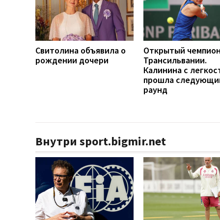
Свитолина объявила о
Открытый чемпио
рождении дочери
Трансильвании.
Калинина с легко
прошла следующи
раунд
Внутри sport.bigmir.net