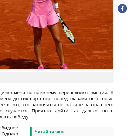
единка меня по-прежнему переполняют эмоции. Я
 меня до сих пор стоят перед глазами некоторые
е всего, это закончится не раньше завтрашнего
ое случается. Приятно дойти так далеко, но в
овать победу.
обидное
Читай также:
. Однако