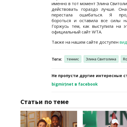
именно в тот момент Элина Свитоли
действовать гораздо лучше. Она
перестала ошибаться. Я про
бороться и оставила все силы на
Горжусь тем, как выступила на 
официальный сайт WTA.
Также на нашем сайте доступен
вид
Теги:
теннис
Элина Свитолина
Ro
Не пропусти другие интересные с
bigmir)net в facebook
Статьи по теме