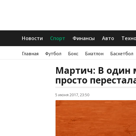
Новости
Спорт
Финансы
Авто
Техн
Главная
Футбол
Бокс
Биатлон
Баскетбол
Мартич: В один
просто перестал
5 июня 2017, 23:50