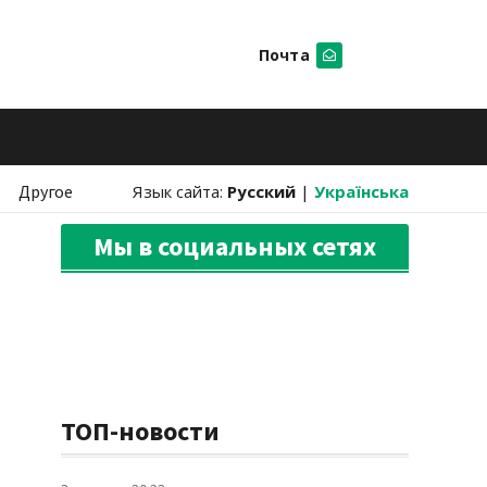
Почта
Искать
Другое
Язык сайта:
Русский
|
Українська
Мы в социальных сетях
ТОП-новости