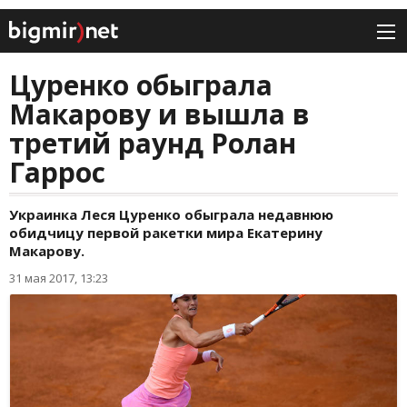
Цуренко обыграла
Макарову и вышла в
третий раунд Ролан
Гаррос
Украинка Леся Цуренко обыграла недавнюю
обидчицу первой ракетки мира Екатерину
Макарову.
31 мая 2017, 13:23