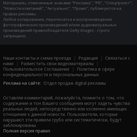
Материалы, отмеченные знаками "Реклама", "PR", "Спецпроект",
"Новости компаний", "Актуально", "Промо", публикуются на
правах рекламы.
Любое копирование, перепечатка и воспроизведение
фотографических произведений и/или аудиовизуальных
произведений правообладателя Getty Images - строго
запрещено.
Наши контакты и схема проезда
|
Редакция
|
Связаться с
нами
|
Разместить свои видеоматериалы
|
Пользовательское Соглашение
|
Политика в сфере
конфиденциальности и персональных данных
Реклама на сайте:
Отдел продаж digital рекламы
Оставляя комментарий, пожалуйста, помните о том, что
содержание и тон Вашего сообщения могут задеть чувства
реальных людей, непосредственно или косвенно имеющих
отношение к данной новости. Пользователи, которые
нарушают эти правила грубо или систематически, будут
заблокированы.
Полная версия правил