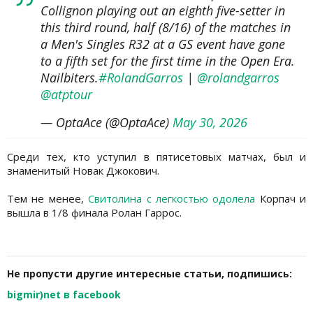
Collignon playing out an eighth five-setter in
this third round, half (8/16) of the matches in
a Men's Singles R32 at a GS event have gone
to a fifth set for the first time in the Open Era.
Nailbiters.
#RolandGarros
|
@rolandgarros
@atptour
— OptaAce (@OptaAce)
May 30, 2026
Среди тех, кто уступил в пятисетовых матчах, был и
знаменитый Новак Джокович.
Тем не менее,
Свитолина с легкостью одолела
Корпач и
вышла в 1/8 финала Ролан Гаррос.
Не пропусти другие интересные статьи, подпишись:
bigmir)net в facebook