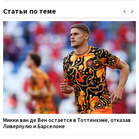
Статьи по теме
Микки ван де Вен остается в Тоттенхэме, отказав
Ливерпулю и Барселоне