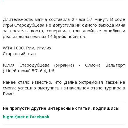
Длительность матча составила 2 часа 57 минут. В ходе
игры Стародубцева не допустила ни одного выхода мяча
за пределы корта, совершила три двойные ошибки и
реализовала семь из 14 брейк-пойнтов.
WTA 1000, Рим, Италия
Стартовый этап
Юлия Стародубцева (Украина) - Симона Вальтерт
(Швейцария) 5:7, 6:4, 1:6
Ранее стало известно, что Даяна Ястремская также не
смогла успешно выступить на начальном этапе турнира в
Риме.
Не пропусти другие интересные статьи, подпишись:
bigmir)net в facebook