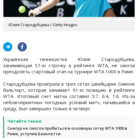
Юлия Стародубцева / Getty Images
Украинская теннисистка Юлия Стародубцева,
занимающая 57-ю строчку в рейтинге WTA, не смогла
преодолеть стартовый этап на турнире WTA 1000 в Риме.
Стародубцева проиграла в трех сетах швейцарке Симоне
Вальтерт, которая занимает 91-ю позицию в рейтинге
WTA. Итоговый счет матча составил 5:7, 6:4, 1:6. Из-за
неблагоприятных погодных условий матч, начавшийся в
среду, был завершен только в четверг.
Читайте также:
Снигур не смогла пробиться в основную сетку WTA 1000 в
Риме, уступив Базилетти